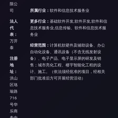
限公
司
所属行业：
软件和信息技术服务业
法人
更多行业：
基础软件开发,软件开发,软件和信
代
息技术服务业,信息传输、软件和信息技术服
表：
务业
万开
经营范围：
计算机软硬件及辅助设备、办公
泰
自动化设备、通讯设备（不含无线发射设
注册
备）、电子产品、电子显示屏的研发及销
地
售；城市亮化工程、楼宇智能化工程的设
址：
计、施工。（依法须经批准的项目，经相关
洪山
部门批准后方可开展经营活动）
区珞
瑜路
716
号华
乐商
务中