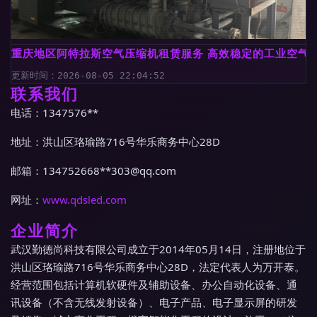
重庆地区阿特拉斯空气压缩机租赁服务 高效稳定的工业空气
更新时间：2026-08-05 22:04:52
联系我们
电话：1347576**
地址：洪山区珞瑜路716号华乐商务中心28D
邮箱：134752668**
303@qq.com
网址：
www.qdsled.com
企业简介
武汉勤德尚科技有限公司成立于2014年05月14日，注册地位于
洪山区珞瑜路716号华乐商务中心28D，法定代表人为万开泰。
经营范围包括计算机软硬件及辅助设备、办公自动化设备、通
讯设备（不含无线发射设备）、电子产品、电子显示屏的研发